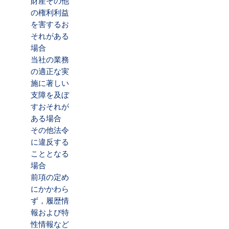
財産その他
の権利利益
を害するお
それがある
場合
当社の業務
の適正な実
施に著しい
支障を及ぼ
すおそれが
ある場合
その他法令
に違反する
こととなる
場合
前項の定め
にかかわら
ず，履歴情
報および特
性情報など