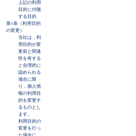
上記の利用
目的に付随
する目的
第4条（利用目的
の変更）
当社は，利
用目的が変
更前と関連
性を有する
と合理的に
認められる
場合に限
り，個人情
報の利用目
的を変更す
るものとし
ます。
利用目的の
変更を行っ
た場合に