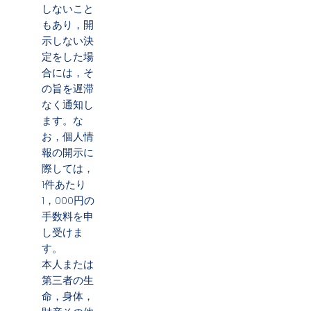
しないこと
もあり，開
示しない決
定をした場
合には，そ
の旨を遅滞
なく通知し
ます。な
お，個人情
報の開示に
際しては，
1件あたり
1，000円の
手数料を申
し受けま
す。
本人または
第三者の生
命，身体，