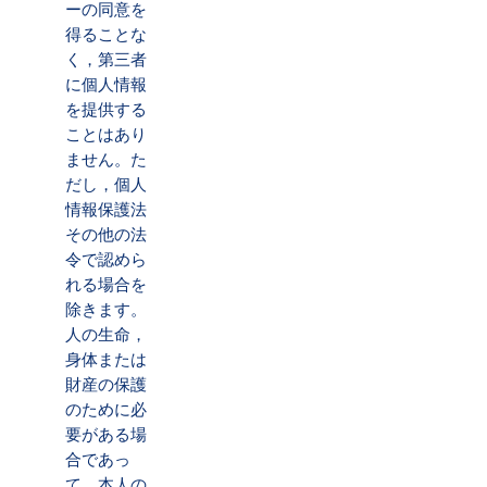
ーの同意を
得ることな
く，第三者
に個人情報
を提供する
ことはあり
ません。た
だし，個人
情報保護法
その他の法
令で認めら
れる場合を
除きます。
人の生命，
身体または
財産の保護
のために必
要がある場
合であっ
て，本人の