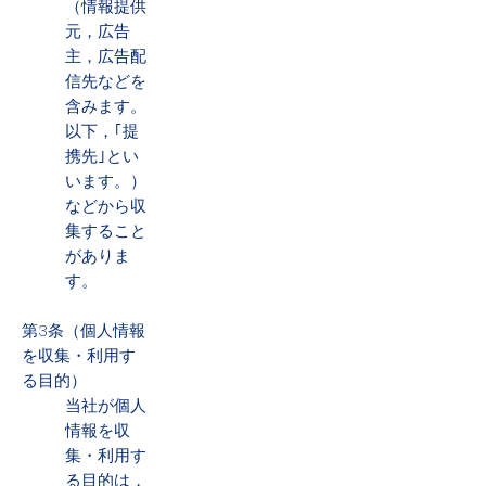
（情報提供
元，広告
主，広告配
信先などを
含みます。
以下，｢提
携先｣とい
います。）
などから収
集すること
がありま
す。
第3条（個人情報
を収集・利用す
る目的）
当社が個人
情報を収
集・利用す
る目的は，