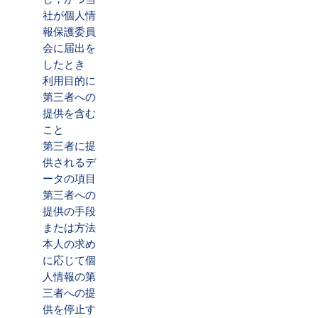
社が個人情
報保護委員
会に届出を
したとき
利用目的に
第三者への
提供を含む
こと
第三者に提
供されるデ
ータの項目
第三者への
提供の手段
または方法
本人の求め
に応じて個
人情報の第
三者への提
供を停止す