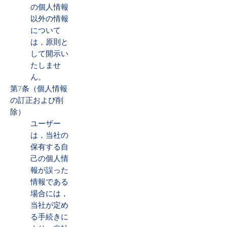
の個人情報
以外の情報
について
は，原則と
して開示い
たしませ
ん。
第7条（個人情報
の訂正および削
除）
ユーザー
は，当社の
保有する自
己の個人情
報が誤った
情報である
場合には，
当社が定め
る手続きに