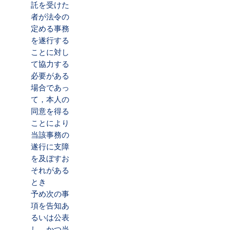
託を受けた
者が法令の
定める事務
を遂行する
ことに対し
て協力する
必要がある
場合であっ
て，本人の
同意を得る
ことにより
当該事務の
遂行に支障
を及ぼすお
それがある
とき
予め次の事
項を告知あ
るいは公表
し，かつ当