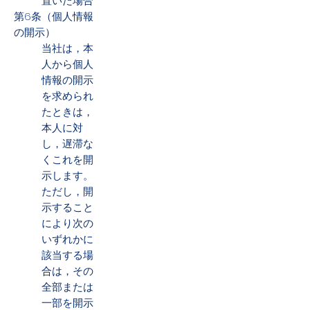
置いた場合
第6条（個人情報
の開示）
当社は，本
人から個人
情報の開示
を求められ
たときは，
本人に対
し，遅滞な
くこれを開
示します。
ただし，開
示すること
により次の
いずれかに
該当する場
合は，その
全部または
一部を開示