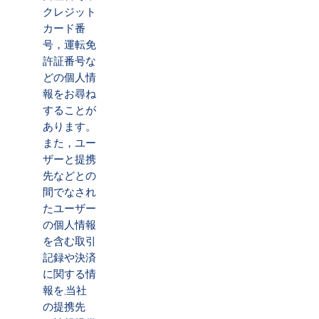
クレジット
カード番
号，運転免
許証番号な
どの個人情
報をお尋ね
することが
あります。
また，ユー
ザーと提携
先などとの
間でなされ
たユーザー
の個人情報
を含む取引
記録や決済
に関する情
報を,当社
の提携先